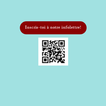
Inscris-toi à notre infolettre!