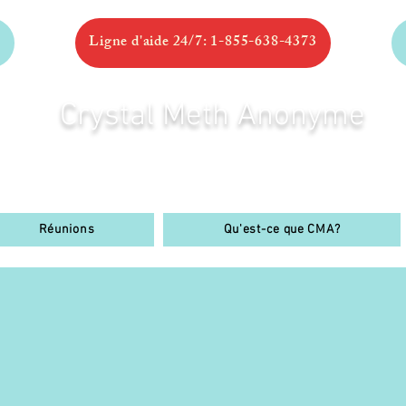
Ligne d'aide 24/7: 1-855-638-4373
Crystal Meth Anonyme
— MONTRÉAL —
Réunions
Qu'est-ce que CMA?